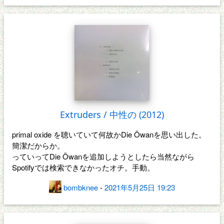
Extruders / 中性の (2012)
primal oxide を聴いていて何故かDie Öwanを思い出した。
簡潔だからか。
っていってDie Öwanを追加しようとしたら当然ながら
Spotifyでは検索できなかったオチ。手動。
bombknee
-
2021年5月25日 19:23