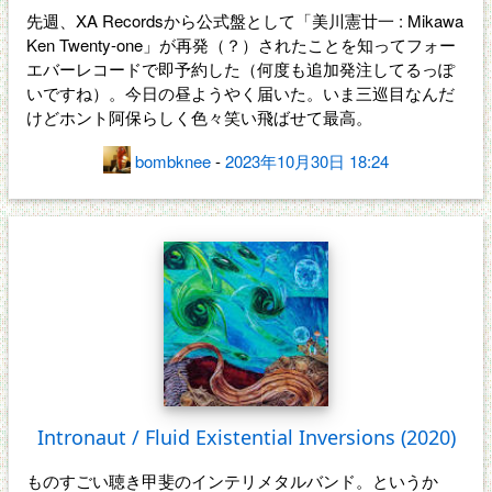
先週、XA Recordsから公式盤として「美川憲廿一 : Mikawa
Ken Twenty-one」が再発（？）されたことを知ってフォー
エバーレコードで即予約した（何度も追加発注してるっぽ
いですね）。今日の昼ようやく届いた。いま三巡目なんだ
けどホント阿保らしく色々笑い飛ばせて最高。
bombknee
-
2023年10月30日 18:24
Intronaut / Fluid Existential Inversions (2020)
ものすごい聴き甲斐のインテリメタルバンド。というか