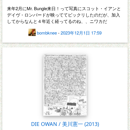
来年2月にMr. Bungle来日！って写真にスコット・イアンと
デイヴ・ロンバードが映っててビックリしたのだが、加入
してからなんと４年近く経ってるのね、、ニワカだ
bombknee
-
2023年12月1日 17:59
DIE OWAN / 美川憲一 (2013)