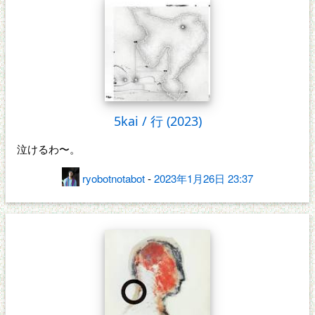
5kai / 行 (2023)
泣けるわ〜。
ryobotnotabot
-
2023年1月26日 23:37