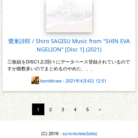
鷺巣詩郎 / Shiro SAGISU Music from "SHIN EVA
NGELION" [Disc 1] (2021)
三枚組をDISC1,2,3別々にデータベース登録されているので
すが曲数多いのでまとめるのやめた、、、
bombknee
-
2021年4月4日 12:51
1
2
3
4
5
»
(C) 2016 -
syncreview(beta)