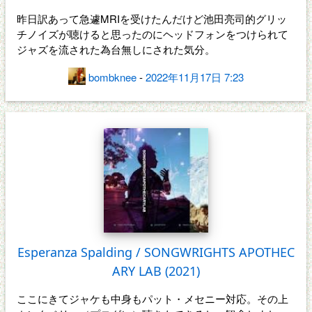
昨日訳あって急遽MRIを受けたんだけど池田亮司的グリッ
チノイズが聴けると思ったのにヘッドフォンをつけられて
ジャズを流された為台無しにされた気分。
bombknee
-
2022年11月17日 7:23
Esperanza Spalding / SONGWRIGHTS APOTHEC
ARY LAB (2021)
ここにきてジャケも中身もパット・メセニー対応。その上