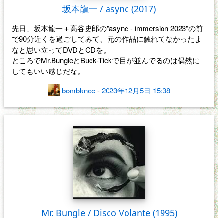
坂本龍一 / async (2017)
先日、坂本龍一＋高谷史郎の"async - immersion 2023"の前
で90分近くを過ごしてみて、元の作品に触れてなかったよ
なと思い立ってDVDとCDを。
ところでMr.BungleとBuck-Tickで目が並んでるのは偶然に
してもいい感じだな。
bombknee
-
2023年12月5日 15:38
Mr. Bungle / Disco Volante (1995)