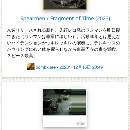
Spearmen / Fragment of Time (2023)
来週リリースされる新作。先行レコ発のワンマンを昨日観
てきた（ワンマンは非常に珍しい）。活動40年とは思えな
いハイテンションかつキレッキレの演奏に、テレキャスの
ハウリングに心と体を躍らせながら東高円寺の夜を満喫。
３ピース最高。
bombknee
-
2023年12月15日 20:49