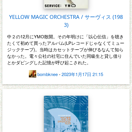
YELLOW MAGIC ORCHESTRA / サーヴィス (198
3)
中２の12月にYMO散開。その年明けに「以心伝信」を聴き
たくて初めて買ったアルバム(LPレコードじゃなくてミュー
ジックテープ)。当時はカセットテープが伸びるなんて知ら
なかった。電々公社の社宅に住んでいた同級生と貸し借り
とかダビングした記憶が呼び起こされた。
bombknee
-
2023年1月17日 21:15