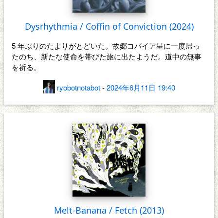
Dysrhythmia / Coffin of Conviction (2024)
5 年ぶりのたよりがとどいた。故郷コバイア星に一度帰っ
たのち、新たな使命を帯びた旅に出たようだ。道中の無事
を祈る。
ryobotnotabot
-
2024年6月11日 19:40
Melt-Banana / Fetch (2013)