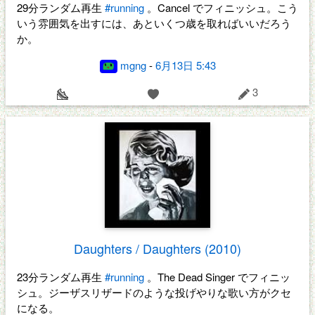
29分ランダム再生
#running
。Cancel でフィニッシュ。こう
いう雰囲気を出すには、あといくつ歳を取ればいいだろう
か。
mgng
-
6月13日 5:43
3
Daughters / Daughters (2010)
23分ランダム再生
#running
。The Dead Singer でフィニッ
シュ。ジーザスリザードのような投げやりな歌い方がクセ
になる。