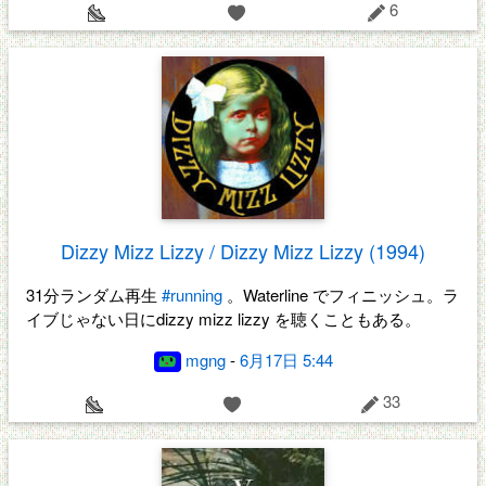
6
Dizzy Mizz Lizzy / Dizzy Mizz Lizzy (1994)
31分ランダム再生
#running
。Waterline でフィニッシュ。ラ
イブじゃない日にdizzy mizz lizzy を聴くこともある。
mgng
-
6月17日 5:44
33