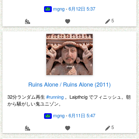
mgng
-
6月12日 5:37
5
Ruins Alone / Ruins Alone (2011)
32分ランダム再生
#running
。Laipthcig でフィニッシュ。朝
から騒がしい鬼ユニゾン。
mgng
-
6月11日 5:47
5