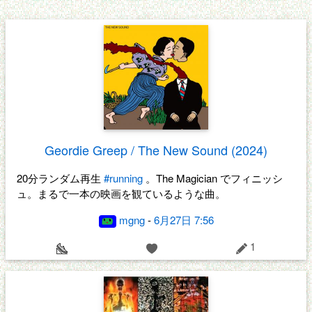
Geordie Greep / The New Sound (2024)
20分ランダム再生
#running
。The Magician でフィニッシ
ュ。まるで一本の映画を観ているような曲。
mgng
-
6月27日 7:56
1