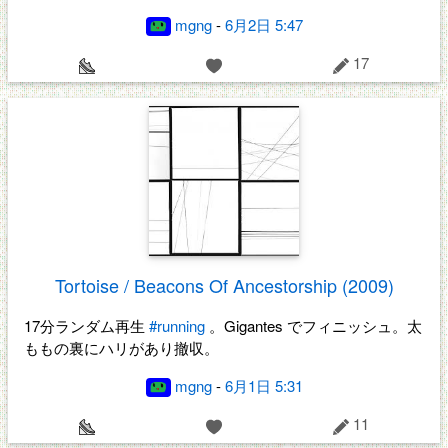
mgng
-
6月2日 5:47
17
Tortoise / Beacons Of Ancestorship (2009)
17分ランダム再生
#running
。Gigantes でフィニッシュ。太
ももの裏にハリがあり撤収。
mgng
-
6月1日 5:31
11