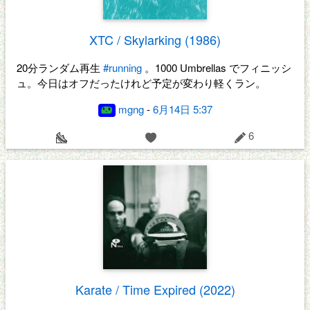
XTC / Skylarking (1986)
20分ランダム再生
#running
。1000 Umbrellas でフィニッシ
ュ。今日はオフだったけれど予定が変わり軽くラン。
mgng
-
6月14日 5:37
6
Karate / Time Expired (2022)