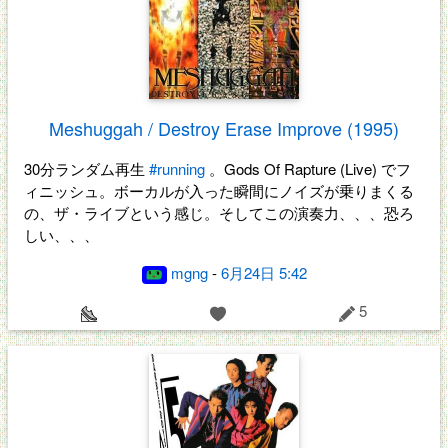
Meshuggah / Destroy Erase Improve (1995)
30分ランダム再生
#running
。Gods Of Rapture (Live) でフ
ィニッシュ。ボーカルが入った瞬間にノイズが乗りまくる
の、ザ・ライブという感じ。そしてこの演奏力、、、恐ろ
しい、、、
mgng
-
6月24日 5:42
5