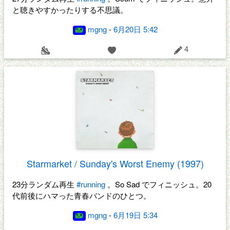
と聴きやすかったりする不思議。
mgng
-
6月20日 5:42
4
Starmarket / Sunday's Worst Enemy (1997)
23分ランダム再生
#running
。So Sad でフィニッシュ。20
代前後にハマった青春バンドのひとつ。
mgng
-
6月19日 5:34