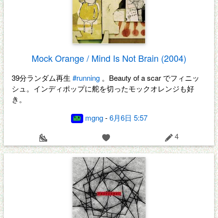
Mock Orange / Mind Is Not Brain (2004)
39分ランダム再生
#running
。Beauty of a scar でフィニッ
シュ。インディポップに舵を切ったモックオレンジも好
き。
mgng
-
6月6日 5:57
4