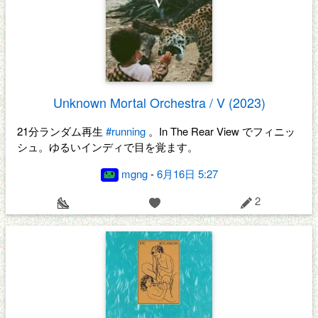
Unknown Mortal Orchestra / V (2023)
21分ランダム再生
#running
。In The Rear View でフィニッ
シュ。ゆるいインディで目を覚ます。
mgng
-
6月16日 5:27
2