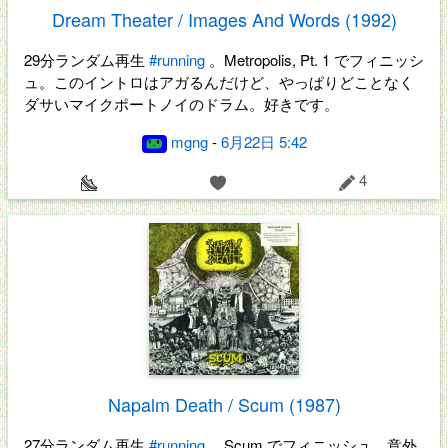
Dream Theater / Images And Words (1992)
29分ランダム再生
#running
。Metropolis, Pt. 1 でフィニッシ
ュ。このイントロはアガるんだけど、やっぱりどことなく
ダサいマイクポートノイのドラム。好きです。
mgng
-
6月22日 5:42
4
Napalm Death / Scum (1987)
27分ランダム再生
#running
。Scum でフィニッシュ。意外