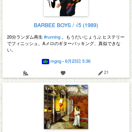
BARBEE BOYS / √5 (1989)
20分ランダム再生
#running
。もうだいじょうぶ ヒステリー
でフィニッシュ。Aメロのギターバッキング、真似できな
い。
mgng
-
6月23日 5:36
21