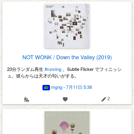
NOT WONK / Down the Valley (2019)
23分ランダム再生
#running
。Subtle Flicker でフィニッシ
ュ。彼らからは天才の匂いがする。
mgng
-
7月11日 5:38
2