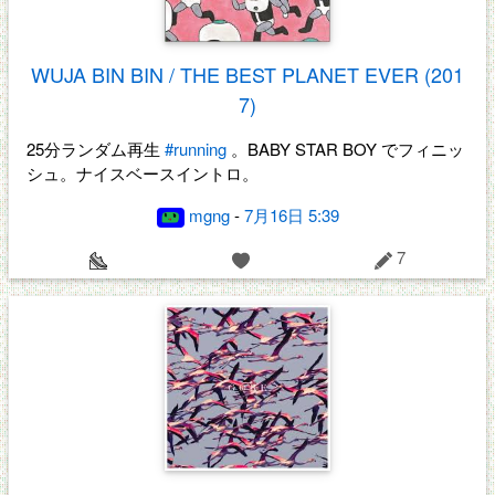
WUJA BIN BIN / THE BEST PLANET EVER (201
7)
25分ランダム再生
#running
。BABY STAR BOY でフィニッ
シュ。ナイスベースイントロ。
mgng
-
7月16日 5:39
7