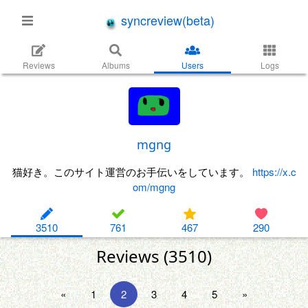
syncreview(beta)
Reviews
Albums
Users
Logs
mgng
猫好き。このサイト運営のお手伝いをしています。
https://x.c
om/mgng
3510
761
467
290
Reviews (3510)
«
1
2
3
4
5
»