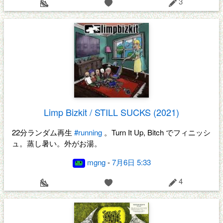
3
Limp Bizkit / STILL SUCKS (2021)
22分ランダム再生
#running
。Turn It Up, Bitch でフィニッシ
ュ。蒸し暑い。外がお湯。
mgng
-
7月6日 5:33
4