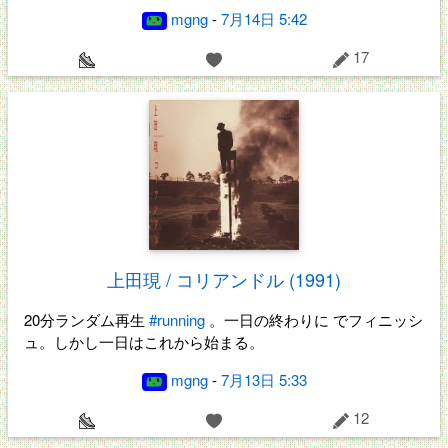
mgng
-
7月14日 5:42
17
上田現 / コリアンドル (1991)
20分ランダム再生
#running
。一日の終わりに でフィニッシ
ュ。しかし一日はこれから始まる。
mgng
-
7月13日 5:33
12