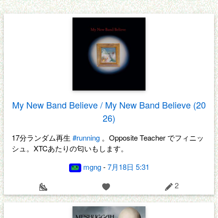
My New Band Believe / My New Band Believe (20
26)
17分ランダム再生
#running
。Opposite Teacher でフィニッ
シュ。XTCあたりの匂いもします。
mgng
-
7月18日 5:31
2