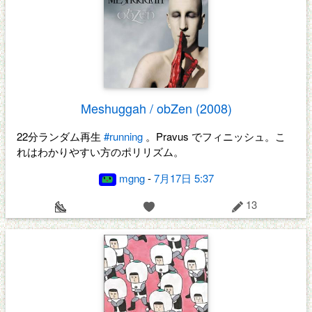
Meshuggah / obZen (2008)
22分ランダム再生
#running
。Pravus でフィニッシュ。こ
れはわかりやすい方のポリリズム。
mgng
-
7月17日 5:37
13