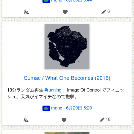
6
Sumac / What One Becomes (2016)
13分ランダム再生
#running
。Image Of Control でフィニッ
シュ。天気がイマイチなので撤収。
mgng
-
6月29日 5:28
18