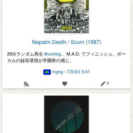
Napalm Death / Scum (1987)
29分ランダム再生
#running
。M.A.D. でフィニッシュ。ボー
カルの録音環境が学園祭の感じ。
mgng
-
7月4日 5:41
4