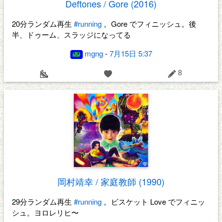
Deftones / Gore (2016)
20分ランダム再生
#running
。Gore でフィニッシュ。後
半、ドゥーム、スラッジになってる
mgng
-
7月15日 5:37
8
岡村靖幸 / 家庭教師 (1990)
29分ランダム再生
#running
。ビスケット Love でフィニッ
シュ。ヨロレリヒ〜