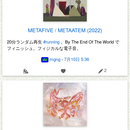
METAFIVE / METAATEM (2022)
20分ランダム再生
#running
。By The End Of The World で
フィニッシュ。フィジカルな電子音。
mgng
-
7月10日 5:36
2