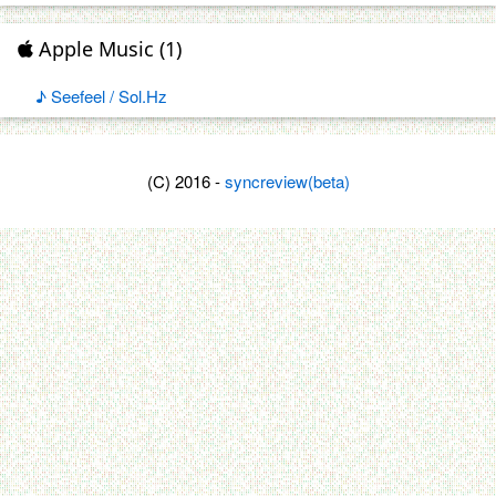
Apple Music (1)
♪ Seefeel / Sol.Hz
(C) 2016 -
syncreview(beta)