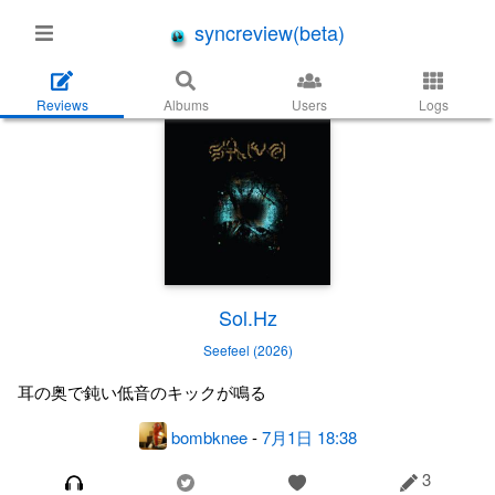
syncreview(beta)
Reviews
Albums
Users
Logs
Sol.Hz
Seefeel (2026)
耳の奥で鈍い低音のキックが鳴る
bombknee
-
7月1日 18:38
3