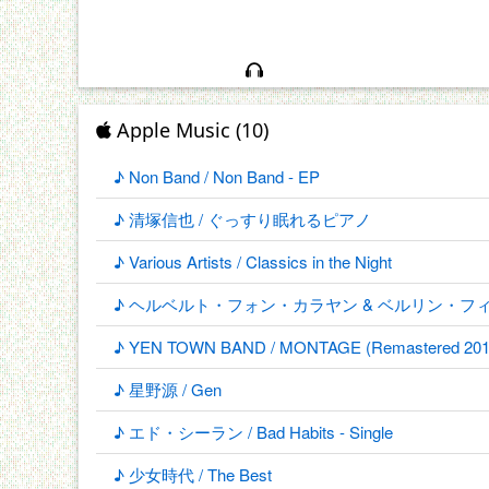
Apple Music (10)
♪ Non Band / Non Band - EP
♪ 清塚信也 / ぐっすり眠れるピアノ
♪ Various Artists / Classics in the Night
♪ ヘルベルト・フォン・カラヤン & ベルリン・フィルハーモニー管弦
♪ YEN TOWN BAND / MONTAGE (Remastered 201
♪ 星野源 / Gen
♪ エド・シーラン / Bad Habits - Single
♪ 少女時代 / The Best