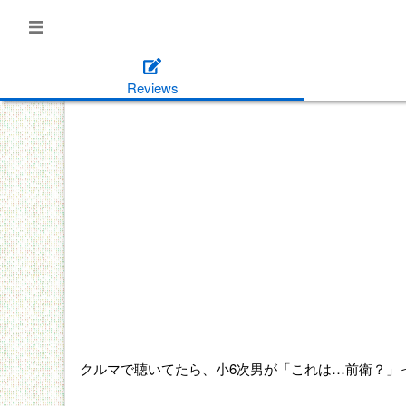
Reviews
クルマで聴いてたら、小6次男が「これは…前衛？」