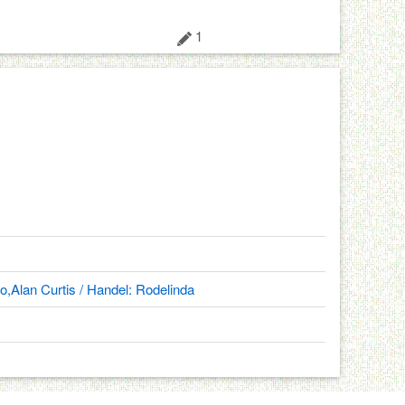
1
,Alan Curtis / Handel: Rodelinda