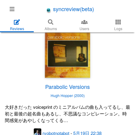
syncreview(beta)
Reviews
Albums
Users
Logs
Parabolic Versions
Hugh Hopper (2000)
大好きだった voiceprint のミニアルバムの曲も入ってるし、最
初と最後の超名曲もあるし、不思議なコンピレーション。時
間感覚があやしくなってくる…
ryobotnotabot
-
5月19日 22:38