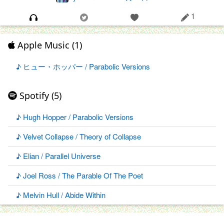
1
Apple Music (1)
♪ ヒュー・ホッパー / Parabolic Versions
Spotify (5)
♪ Hugh Hopper / Parabolic Versions
♪ Velvet Collapse / Theory of Collapse
♪ Elian / Parallel Universe
♪ Joel Ross / The Parable Of The Poet
♪ Melvin Hull / Abide Within