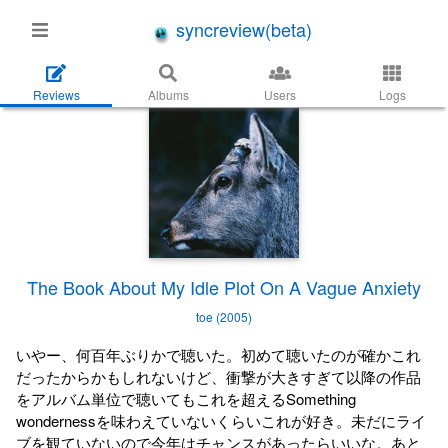
syncreview(beta)
Reviews
Albums
Users
Logs
The Book About My Idle Plot On A Vague Anxiety
toe (2005)
いやー、何百年ぶりかで聴いた。初めて聴いたのが確かこれ
だったからかもしれないけど、衝撃が大きすぎて以降の作品
をアルバム単位で聴いてもこれを超えるSomething
wondernessを味わえていないくらいこれが好き。未だにライ
ブを観ていないので今年はチャンスがあったらいいな。あと