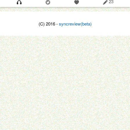
23
(C) 2016 -
syncreview(beta)