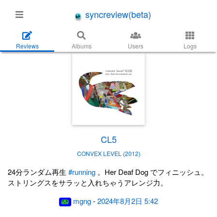
syncreview(beta)
Reviews
Albums
Users
Logs
CL5
CONVEX LEVEL (2012)
24分ランダム再生
#running
。Her Deaf Dog でフィニッシュ。
ストリングスをサラッと入れちゃうアレンジ力。
mgng
-
2024年8月2日 5:42