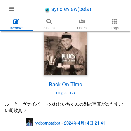
syncreview(beta)
Reviews
Albums
Users
Logs
Back On Time
Plug (2012)
ルーク・ヴァイバートのおじいちゃんの別の写真がまたすご
い胡散臭い
ryobotnotabot
-
2024年4月14日 21:41