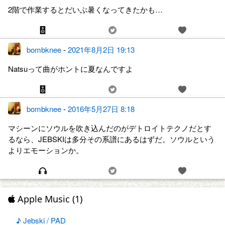
2階で作業するとだいぶ暑くなってきたかも…
bombknee
-
2021年8月2日 19:13
Natsuって曲がホントに夏なんですよ
bombknee
-
2016年5月27日 8:18
マシーンにソウルを吹き込んだのがデトロイトテクノだとす
るなら、JEBSKIは多分その系譜にあるはずだ。ソウルという
よりエモーションか。
Apple Music (1)
♪ Jebski / PAD