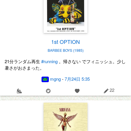
1st OPTION
BARBEE BOYS (1985)
21分ランダム再生
#running
。帰さない でフィニッシュ。少し
暑さがおさまった。
mgng
-
7月24日 5:35
22