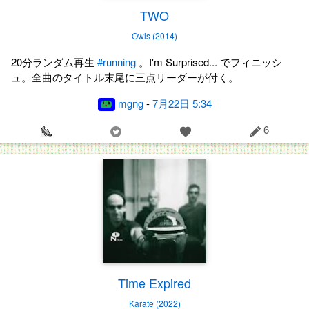
TWO
Owls (2014)
20分ランダム再生
#running
。I'm Surprised... でフィニッシ
ュ。全曲のタイトル末尾に三点リーダーが付く。
mgng
-
7月22日 5:34
6
Time Expired
Karate (2022)