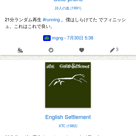
詩人の血 (1991)
21分ランダム再生
#running
。僕はしらけてた でフィニッシ
ュ。これはこれで良い。
mgng
-
7月30日 5:38
3
English Settlement
XTC (1982)