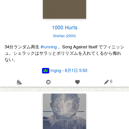
1000 Hurts
Shellac (2000)
34分ランダム再生
#running
。Song Against Itself でフィニッシ
ュ。シェラックはサラッとポリリズムを入れてくるから侮れ
ない。
mgng
-
8月1日 5:50
6