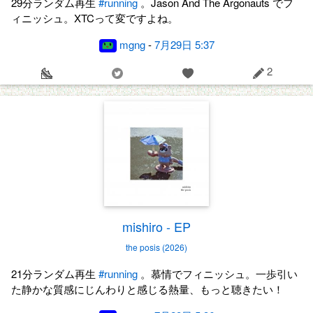
29分ランダム再生
#running
。Jason And The Argonauts でフ
ィニッシュ。XTCって変ですよね。
mgng
-
7月29日 5:37
2
mishiro - EP
the posis (2026)
21分ランダム再生
#running
。慕情でフィニッシュ。一歩引い
た静かな質感にじんわりと感じる熱量、もっと聴きたい！