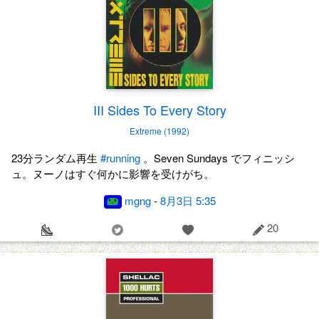
III Sides To Every Story
Extreme (1992)
23分ランダム再生
#running
。Seven Sundays でフィニッシ
ュ。ヌーノはすぐ何かに影響を受けがち。
mgng
-
8月3日 5:35
20