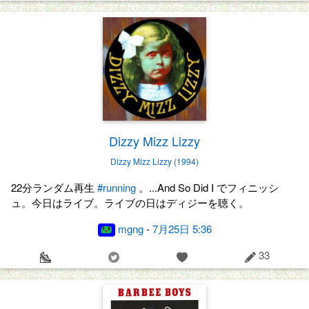
Dizzy Mizz Lizzy
Dizzy Mizz Lizzy (1994)
22分ランダム再生
#running
。...And So Did I でフィニッシ
ュ。今日はライブ。ライブの日はディジーを聴く。
mgng
-
7月25日 5:36
33