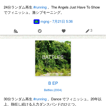
24分ランダム再生
#running
。The Angels Just Have To Show
でフィニッシュ。激シブモーニング。
mgng
-
7月21日 5:36
3
B EP
Battles (2004)
30分ランダム再生
#running
。Dance でフィニッシュ。20年以
上、熱狂し続ける人力ダンスバンドのひとつ。