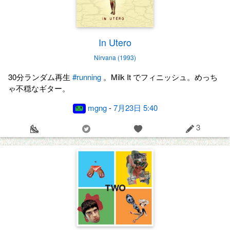
In Utero
Nirvana (1993)
30分ランダム再生
#running
。Milk It でフィニッシュ。めっち
ゃ不穏なギター。
mgng
-
7月23日 5:40
3