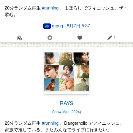
20分ランダム再生
#running
。まぼろし でフィニッシュ。ザ・
歌心。
mgng
-
8月7日 5:37
1
RAYS
Snow Man (2024)
23分ランダム再生
#running
。Dangerholic でフィニッシュ。
家族で推している。またみんなでライブに行きたい。