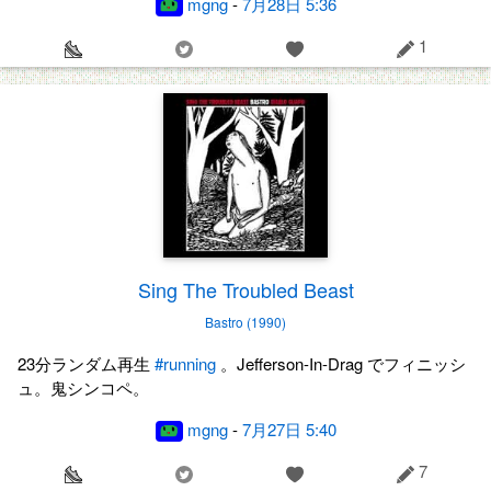
mgng
-
7月28日 5:36
1
Sing The Troubled Beast
Bastro (1990)
23分ランダム再生
#running
。Jefferson-In-Drag でフィニッシ
ュ。鬼シンコペ。
mgng
-
7月27日 5:40
7