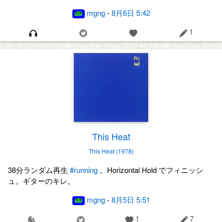
mgng
-
8月6日 5:42
1
This Heat
This Heat (1978)
38分ランダム再生
#running
。Horizontal Hold でフィニッシ
ュ。ギターのキレ。
mgng
-
8月5日 5:51
1
7