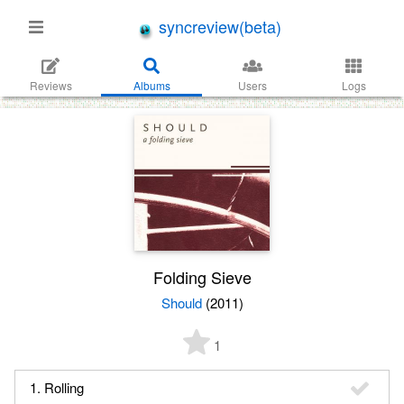
syncreview(beta)
Reviews
Albums
Users
Logs
Folding Sieve
Should
(2011)
1
1. Rolling