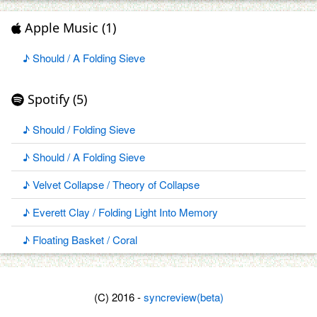
Apple Music (1)
♪ Should / A Folding Sieve
Spotify (5)
♪ Should / Folding Sieve
♪ Should / A Folding Sieve
♪ Velvet Collapse / Theory of Collapse
♪ Everett Clay / Folding Light Into Memory
♪ Floating Basket / Coral
(C) 2016 -
syncreview(beta)