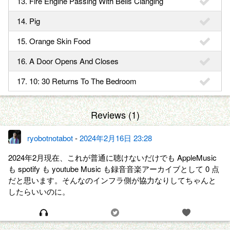
13. Fire Engine Passing With Bells Clanging
14. Pig
15. Orange Skin Food
16. A Door Opens And Closes
17. 10: 30 Returns To The Bedroom
Reviews (1)
ryobotnotabot
-
2024年2月16日 23:28
2024年2月現在、これが普通に聴けないだけでも AppleMusic
も spotify も youtube Music も録音音楽アーカイブとして 0 点
だと思います。そんなのインフラ側が協力なりしてちゃんと
したらいいのに。