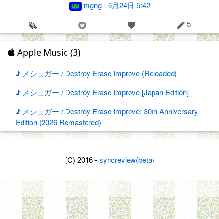
mgng
-
6月24日 5:42
5
Apple Music (3)
♪ メシュガー / Destroy Erase Improve (Reloaded)
♪ メシュガー / Destroy Erase Improve [Japan Edition]
♪ メシュガー / Destroy Erase Improve: 30th Anniversary
Edition (2026 Remastered)
(C) 2016 -
syncreview(beta)