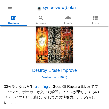
syncreview(beta)
Reviews
Albums
Users
Logs
Destroy Erase Improve
Meshuggah (1995)
30分ランダム再生
#running
。Gods Of Rapture (Live) でフィ
ニッシュ。ボーカルが入った瞬間にノイズが乗りまくるの、
ザ・ライブという感じ。そしてこの演奏力、、、恐ろし
い、、、