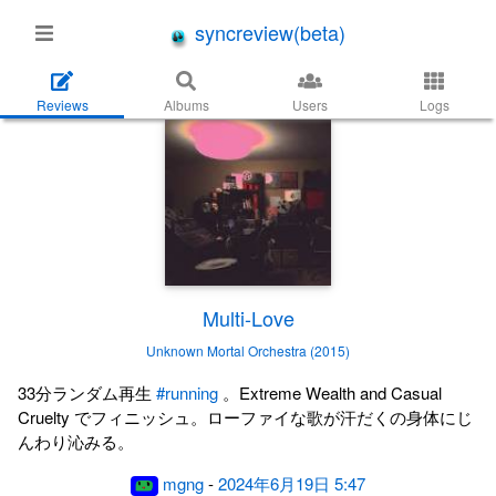
syncreview(beta)
Reviews
Albums
Users
Logs
Multi-Love
Unknown Mortal Orchestra (2015)
33分ランダム再生
#running
。Extreme Wealth and Casual
Cruelty でフィニッシュ。ローファイな歌が汗だくの身体にじ
んわり沁みる。
mgng
-
2024年6月19日 5:47