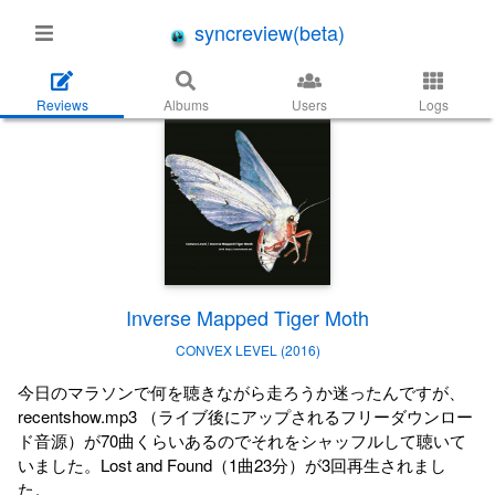
syncreview(beta)
Reviews
Albums
Users
Logs
Inverse Mapped Tiger Moth
CONVEX LEVEL (2016)
今日のマラソンで何を聴きながら走ろうか迷ったんですが、
recentshow.mp3 （ライブ後にアップされるフリーダウンロー
ド音源）が70曲くらいあるのでそれをシャッフルして聴いて
いました。Lost and Found（1曲23分）が3回再生されまし
た。