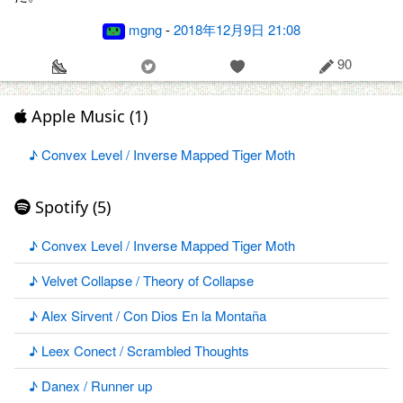
mgng
-
2018年12月9日 21:08
90
Apple Music (1)
♪ Convex Level / Inverse Mapped Tiger Moth
Spotify (5)
♪ Convex Level / Inverse Mapped Tiger Moth
♪ Velvet Collapse / Theory of Collapse
♪ Alex Sirvent / Con Dios En la Montaña
♪ Leex Conect / Scrambled Thoughts
♪ Danex / Runner up