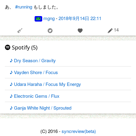
あ、
#running
もしました。
mgng
-
2018年9月14日 22:11
14
Spotify (5)
♪ Dry Season / Gravity
♪ Vayden Shore / Focus
♪ Udara Haraha / Focus My Energy
♪ Electronic Gems / Flux
♪ Ganja White Night / Sprouted
(C) 2016 -
syncreview(beta)