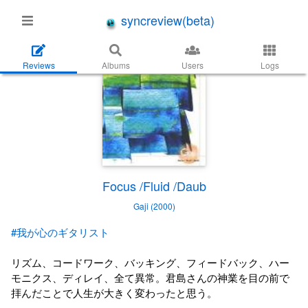
syncreview(beta)
Reviews
Albums
Users
Logs
Focus /Fluid /Daub
Gaji (2000)
#我が心のギタリスト
リズム、コードワーク、バッキング、フィードバック、ハー
モニクス、ディレイ、全て異常。君島さんの神業を目の前で
拝んだことで人生が大きく変わったと思う。