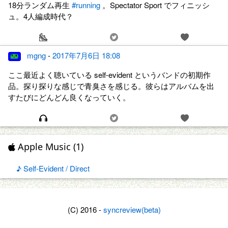
18分ランダム再生
#running
。Spectator Sport でフィニッシ
ュ。4人編成時代？
mgng
-
2017年7月6日 18:08
ここ最近よく聴いている self-evident というバンドの初期作
品。探り探りな感じで青臭さを感じる。彼らはアルバムを出
すたびにどんどん良くなっていく。
Apple Music (1)
♪ Self-Evident / Direct
(C) 2016 -
syncreview(beta)