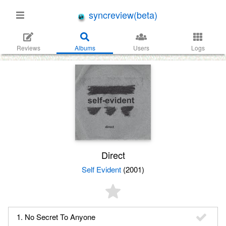
syncreview(beta)
Reviews
Albums
Users
Logs
Direct
Self Evident
(2001)
1. No Secret To Anyone