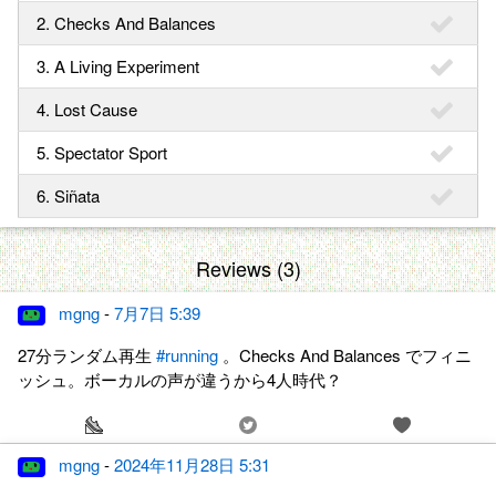
2. Checks And Balances
3. A Living Experiment
4. Lost Cause
5. Spectator Sport
6. Siñata
Reviews (3)
mgng
-
7月7日 5:39
27分ランダム再生
#running
。Checks And Balances でフィニ
ッシュ。ボーカルの声が違うから4人時代？
mgng
-
2024年11月28日 5:31